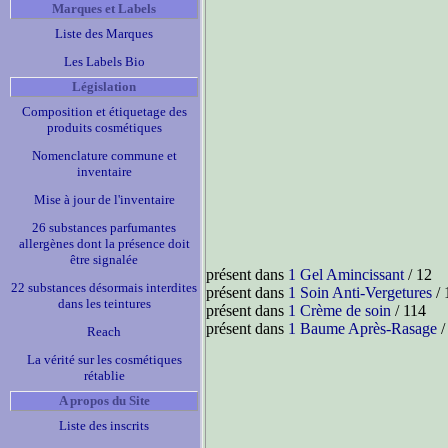
Marques et Labels
Liste des Marques
Les Labels Bio
Législation
Composition et étiquetage des
produits cosmétiques
Nomenclature commune et
inventaire
Mise à jour de l'inventaire
26 substances parfumantes
allergènes dont la présence doit
être signalée
présent dans
1 Gel Amincissant
/ 12
22 substances désormais interdites
présent dans
1 Soin Anti-Vergetures
/ 
dans les teintures
présent dans
1 Crème de soin
/ 114
présent dans
1 Baume Après-Rasage
/
Reach
La vérité sur les cosmétiques
rétablie
A propos du Site
Liste des inscrits