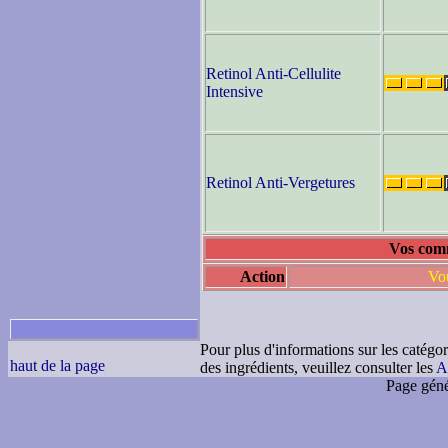
Retinol Anti-Cellulite
Intensive
Retinol Anti-Vergetures
Vos comm
Action
Vou
Pour plus d'informations sur les catégor
haut de la page
des ingrédients, veuillez consulter les
A
Page géné