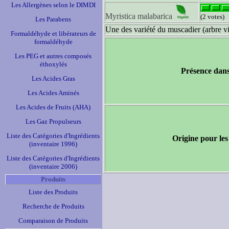
Les Allergènes selon le DIMDI
Myristica malabarica
(2 votes)
Les Parabens
Une des variété du muscadier (arbre v
Formaldéhyde et libérateurs de
formaldéhyde
Les PEG et autres composés
éthoxylés
Présence dans
Les Acides Gras
Les Acides Aminés
Les Acides de Fruits (AHA)
Les Gaz Propulseurs
Liste des Catégories d'Ingrédients
Origine pour les
(inventaire 1996)
Liste des Catégories d'Ingrédients
(inventaire 2006)
Produits
Liste des Produits
Recherche de Produits
Comparaison de Produits