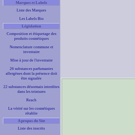
Marques et Labels
Liste des Marques
Les Labels Bio
Législation
Composition et étiquetage des
produits cosmétiques
Nomenclature commune et
inventaire
Mise à jour de l'inventaire
26 substances parfumantes
allergènes dont la présence doit
être signalée
22 substances désormais interdites
dans les teintures
Reach
La vérité sur les cosmétiques
rétablie
A propos du Site
Liste des inscrits