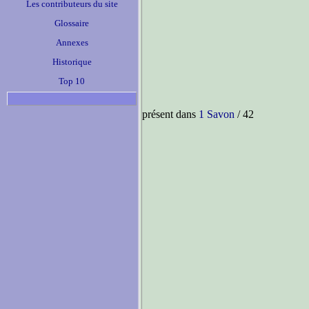
Les contributeurs du site
Glossaire
Annexes
Historique
Top 10
présent dans
1 Savon
/ 42