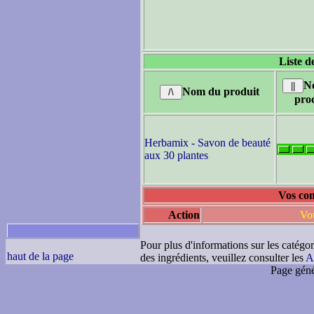
Liste d
N
Nom du produit
pro
Herbamix - Savon de beauté
aux 30 plantes
Vos com
Action
Vou
Pour plus d'informations sur les catégor
haut de la page
des ingrédients, veuillez consulter les
A
Page géné