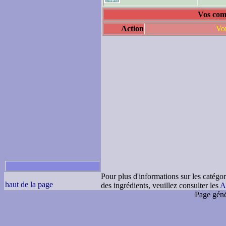
Vos comm
Action
Vou
Pour plus d'informations sur les catégor
haut de la page
des ingrédients, veuillez consulter les
A
Page géné