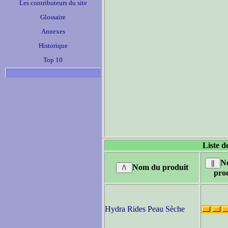
Les contributeurs du site
Glossaire
Annexes
Historique
Top 10
Liste d
N
Nom du produit
pro
Hydra Rides Peau Sèche