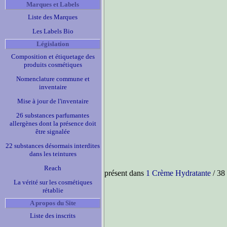
Marques et Labels
Liste des Marques
Les Labels Bio
Législation
Composition et étiquetage des
produits cosmétiques
Nomenclature commune et
inventaire
Mise à jour de l'inventaire
26 substances parfumantes
allergènes dont la présence doit
être signalée
22 substances désormais interdites
dans les teintures
Reach
présent dans
1 Crème Hydratante
/ 38
La vérité sur les cosmétiques
rétablie
A propos du Site
Liste des inscrits