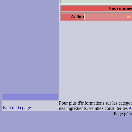
Vos comment
Action
Vou
Pour plus d'informations sur les catégor
haut de la page
des ingrédients, veuillez consulter les
A
Page géné