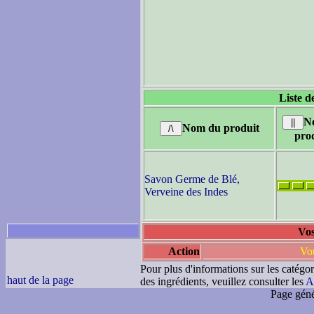
Liste d
N
Nom du produit
pro
Savon Germe de Blé,
Verveine des Indes
Vos
Action
Vou
Pour plus d'informations sur les catégor
haut de la page
des ingrédients, veuillez consulter les
A
Page géné