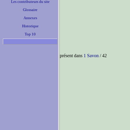
Les contributeurs du site
Glossaire
Annexes
Historique
Top 10
présent dans
1 Savon
/ 42