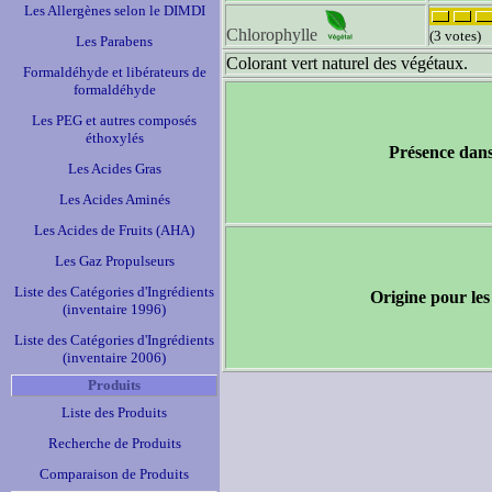
Les Allergènes selon le DIMDI
Chlorophylle
(3 votes)
Les Parabens
Colorant vert naturel des végétaux.
Formaldéhyde et libérateurs de
formaldéhyde
Les PEG et autres composés
éthoxylés
Présence dans
Les Acides Gras
Les Acides Aminés
Les Acides de Fruits (AHA)
Les Gaz Propulseurs
Liste des Catégories d'Ingrédients
Origine pour les
(inventaire 1996)
Liste des Catégories d'Ingrédients
(inventaire 2006)
Produits
Liste des Produits
Recherche de Produits
Comparaison de Produits