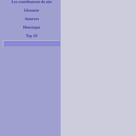
Les contributeurs du site
Glossaire
Annexes
Historique
Top 10