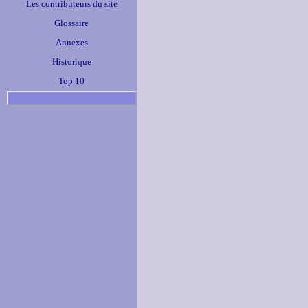
Les contributeurs du site
Glossaire
Annexes
Historique
Top 10