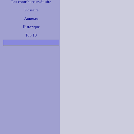
Les contributeurs du site
Glossaire
Annexes
Historique
Top 10