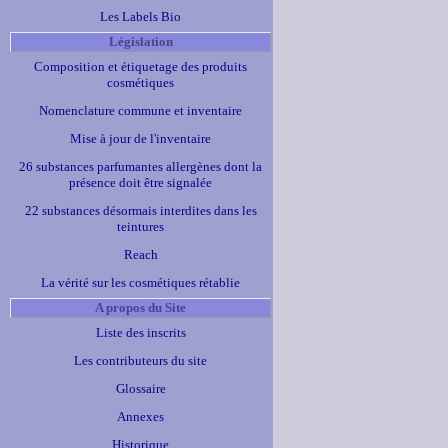
Les Labels Bio
Législation
Composition et étiquetage des produits
cosmétiques
Nomenclature commune et inventaire
Mise à jour de l'inventaire
26 substances parfumantes allergènes dont la
présence doit être signalée
22 substances désormais interdites dans les
teintures
Reach
La vérité sur les cosmétiques rétablie
A propos du Site
Liste des inscrits
Les contributeurs du site
Glossaire
Annexes
Historique