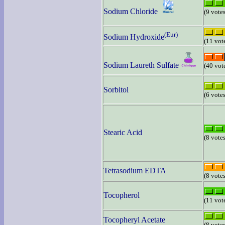
Sodium Chloride
(9 votes
(Eur)
Sodium Hydroxide
(11 vot
Sodium Laureth Sulfate
(40 vot
Sorbitol
(6 votes
Stearic Acid
(8 votes
Tetrasodium EDTA
(8 votes
Tocopherol
(11 vot
Tocopheryl Acetate
(8 votes