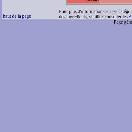
Pour plus d'informations sur les catégor
haut de la page
des ingrédients, veuillez consulter les
A
Page géné