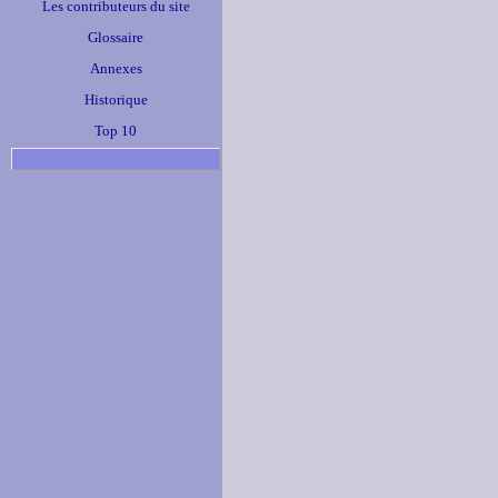
Les contributeurs du site
Glossaire
Annexes
Historique
Top 10