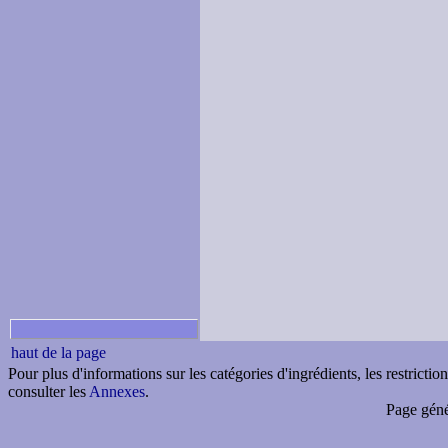
haut de la page
Pour plus d'informations sur les catégories d'ingrédients, les restricti
consulter les
Annexes
.
Page géné