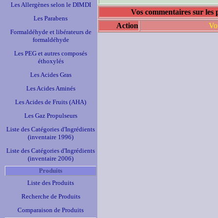
Les Allergènes selon le DIMDI
Vos commentaires sur les produi
Les Parabens
Action
Vo
Formaldéhyde et libérateurs de
formaldéhyde
Les PEG et autres composés
éthoxylés
Les Acides Gras
Les Acides Aminés
Les Acides de Fruits (AHA)
Les Gaz Propulseurs
Liste des Catégories d'Ingrédients
(inventaire 1996)
Liste des Catégories d'Ingrédients
(inventaire 2006)
Produits
Liste des Produits
Recherche de Produits
Comparaison de Produits