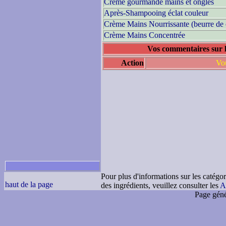
Creme gourmande mains et ongles
Après-Shampooing éclat couleur
Crème Mains Nourrissante (beurre de 
Crème Mains Concentrée
Vos commentaires sur 
Action
Vou
Pour plus d'informations sur les catégor
haut de la page
des ingrédients, veuillez consulter les
A
Page géné