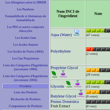
Les Allergènes selon le DIMDI
Les Parabens
Nom INCI de
Note
l'ingrédient
Formaldéhyde et libérateurs de
formaldéhyde
Les PEG et autres composés
éthoxylés
Aqua (Water)
(47 votes)
Les Acides Gras
Les Acides Aminés
Polyethylene
Les Acides de Fruits (AHA)
(2 votes)
Les Gaz Propulseurs
Liste des Catégories d'Ingrédients
Propylene Glycol
(inventaire 1996)
(29 votes)
Liste des Catégories d'Ingrédients
(inventaire 2006)
Produits
Glycerin
(15 votes)
Liste des Produits
Butylene Glycol
(9 votes)
Recherche de Produits
Prunus Domestica
Fruit Extract
Comparaison de Produits
(0 vote)