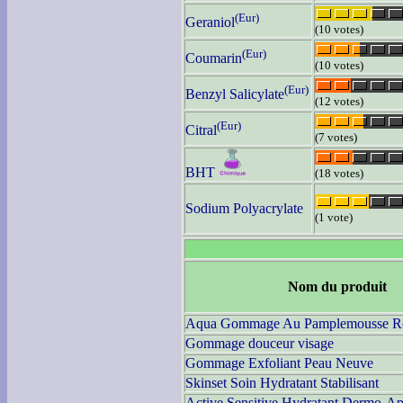
(Eur)
Geraniol
(10 votes)
(Eur)
Coumarin
(10 votes)
(Eur)
Benzyl Salicylate
(12 votes)
(Eur)
Citral
(7 votes)
BHT
(18 votes)
Sodium Polyacrylate
(1 vote)
Nom du produit
Aqua Gommage Au Pamplemousse R
Gommage douceur visage
Gommage Exfoliant Peau Neuve
Skinset Soin Hydratant Stabilisant
Active Sensitive Hydratant Dermo-Apa