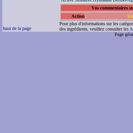
Vos commentaires su
Action
Vou
Pour plus d'informations sur les catégor
haut de la page
des ingrédients, veuillez consulter les
A
Page géné