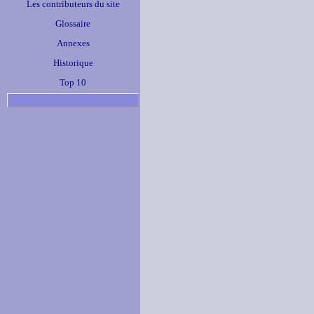
Les contributeurs du site
Glossaire
Annexes
Historique
Top 10