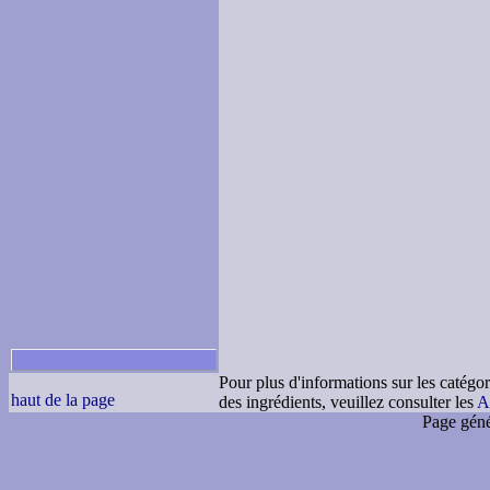
Pour plus d'informations sur les catégor
haut de la page
des ingrédients, veuillez consulter les
A
Page géné