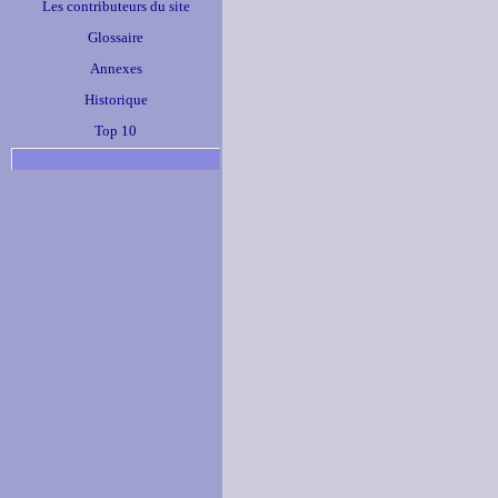
Les contributeurs du site
Glossaire
Annexes
Historique
Top 10