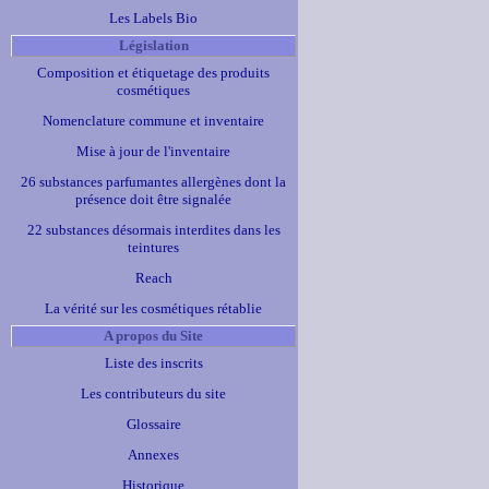
Les Labels Bio
Législation
Composition et étiquetage des produits
cosmétiques
Nomenclature commune et inventaire
Mise à jour de l'inventaire
26 substances parfumantes allergènes dont la
présence doit être signalée
22 substances désormais interdites dans les
teintures
Reach
La vérité sur les cosmétiques rétablie
A propos du Site
Liste des inscrits
Les contributeurs du site
Glossaire
Annexes
Historique