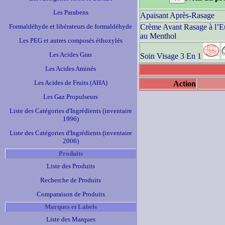
Les Parabens
Apaisant Après-Rasage
Formaldéhyde et libérateurs de formaldéhyde
Crème Avant Rasage à l’Eu
au Menthol
Les PEG et autres composés éthoxylés
Les Acides Gras
Soin Visage 3 En 1
Les Acides Aminés
Les Acides de Fruits (AHA)
Action
Les Gaz Propulseurs
Liste des Catégories d'Ingrédients (inventaire
1996)
Liste des Catégories d'Ingrédients (inventaire
2006)
Produits
Liste des Produits
Recherche de Produits
Comparaison de Produits
Marques et Labels
Liste des Marques