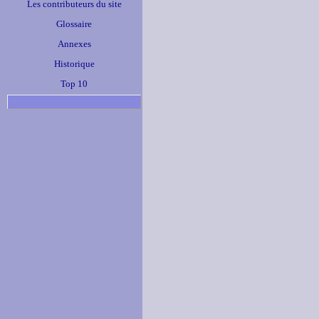
Les contributeurs du site
Glossaire
Annexes
Historique
Top 10