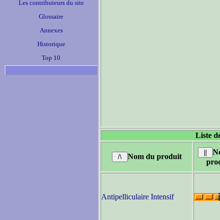
Les contributeurs du site
Glossaire
Annexes
Historique
Top 10
Liste d
N
Nom du produit
pro
Antipelliculaire Intensif