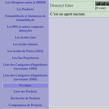
Les Allergènes selon le DIMDI
Distearyl Ether
(0 vote)
Les Parabens
C’est un agent nacrant.
Formaldéhyde et libérateurs de
formaldéhyde
Les PEG et autres composés
éthoxylés
Les Acides Gras
Les Acides Aminés
Les Acides de Fruits (AHA)
Les Gaz Propulseurs
Liste des Catégories d'Ingrédients
(inventaire 1996)
Liste des Catégories d'Ingrédients
(inventaire 2006)
Produits
Liste des Produits
Recherche de Produits
Comparaison de Produits