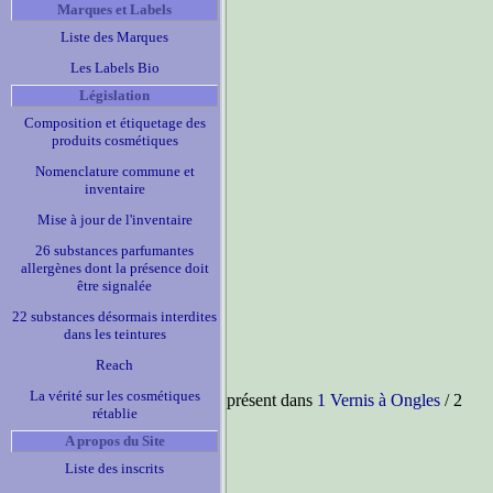
Marques et Labels
Liste des Marques
Les Labels Bio
Législation
Composition et étiquetage des
produits cosmétiques
Nomenclature commune et
inventaire
Mise à jour de l'inventaire
26 substances parfumantes
allergènes dont la présence doit
être signalée
22 substances désormais interdites
dans les teintures
Reach
La vérité sur les cosmétiques
présent dans
1 Vernis à Ongles
/ 2
rétablie
A propos du Site
Liste des inscrits