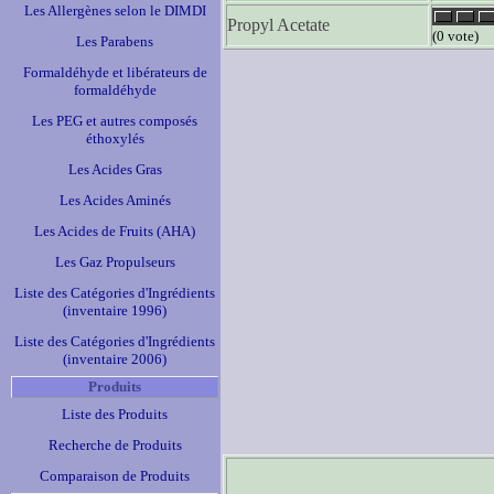
Les Allergènes selon le DIMDI
Propyl Acetate
(0 vote)
Les Parabens
Formaldéhyde et libérateurs de
formaldéhyde
Les PEG et autres composés
éthoxylés
Les Acides Gras
Les Acides Aminés
Les Acides de Fruits (AHA)
Les Gaz Propulseurs
Liste des Catégories d'Ingrédients
(inventaire 1996)
Liste des Catégories d'Ingrédients
(inventaire 2006)
Produits
Liste des Produits
Recherche de Produits
Comparaison de Produits