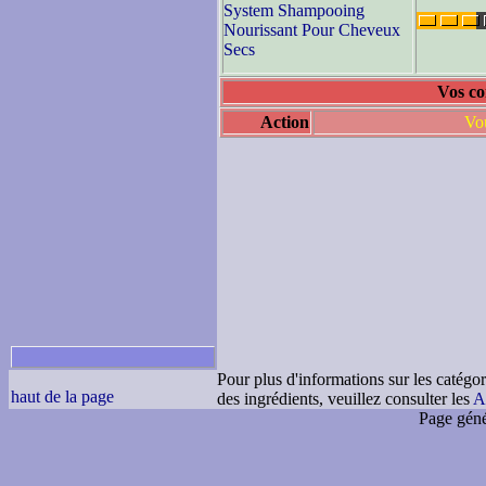
System Shampooing
Nourissant Pour Cheveux
Secs
Vos co
Action
Vou
Pour plus d'informations sur les catégor
haut de la page
des ingrédients, veuillez consulter les
A
Page géné