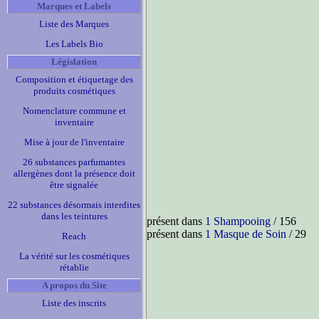
Marques et Labels
Liste des Marques
Les Labels Bio
Législation
Composition et étiquetage des
produits cosmétiques
Nomenclature commune et
inventaire
Mise à jour de l'inventaire
26 substances parfumantes
allergènes dont la présence doit
être signalée
22 substances désormais interdites
dans les teintures
présent dans
1 Shampooing
/ 156
présent dans
1 Masque de Soin
/ 29
Reach
La vérité sur les cosmétiques
rétablie
A propos du Site
Liste des inscrits