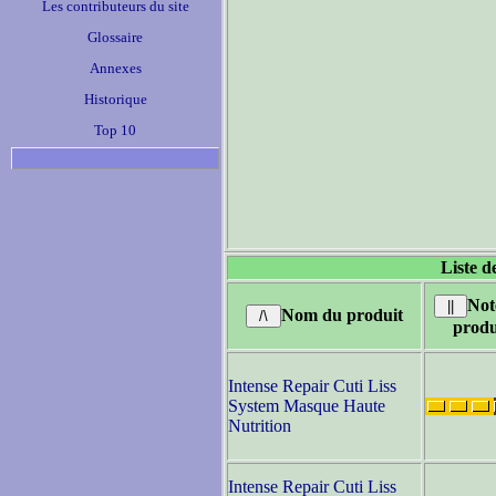
Les contributeurs du site
Glossaire
Annexes
Historique
Top 10
Liste d
Not
Nom du produit
produ
Intense Repair Cuti Liss
System Masque Haute
Nutrition
Intense Repair Cuti Liss