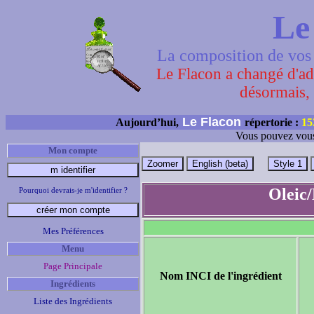
Le
La composition de vos 
Le Flacon a changé d'adr
désormais, 
Le Flacon
Aujourd’hui,
répertorie :
15
Vous pouvez vous
Mon compte
Oleic/
Pourquoi devrais-je m'identifier ?
Mes Préférences
Menu
Page Principale
Nom INCI de l'ingrédient
Ingrédients
Liste des Ingrédients