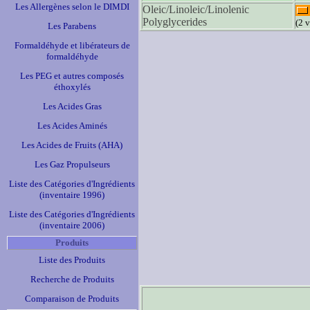
Les Allergènes selon le DIMDI
Oleic/Linoleic/Linolenic
Polyglycerides
(2 v
Les Parabens
Formaldéhyde et libérateurs de
formaldéhyde
Les PEG et autres composés
éthoxylés
Les Acides Gras
Les Acides Aminés
Les Acides de Fruits (AHA)
Les Gaz Propulseurs
Liste des Catégories d'Ingrédients
(inventaire 1996)
Liste des Catégories d'Ingrédients
(inventaire 2006)
Produits
Liste des Produits
Recherche de Produits
Comparaison de Produits