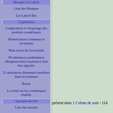
Marques et Labels
Liste des Marques
Les Labels Bio
Législation
Composition et étiquetage des
produits cosmétiques
Nomenclature commune et
inventaire
Mise à jour de l'inventaire
26 substances parfumantes
allergènes dont la présence doit
être signalée
22 substances désormais interdites
dans les teintures
Reach
La vérité sur les cosmétiques
rétablie
A propos du Site
présent dans
1 Crème de soin
/ 114
Liste des inscrits