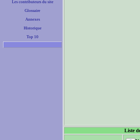
Les contributeurs du site
Glossaire
Annexes
Historique
Top 10
Liste d