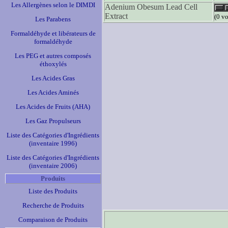
Les Allergènes selon le DIMDI
Adenium Obesum Lead Cell
Extract
(0 vo
Les Parabens
Formaldéhyde et libérateurs de
formaldéhyde
Les PEG et autres composés
éthoxylés
Les Acides Gras
Les Acides Aminés
Les Acides de Fruits (AHA)
Les Gaz Propulseurs
Liste des Catégories d'Ingrédients
(inventaire 1996)
Liste des Catégories d'Ingrédients
(inventaire 2006)
Produits
Liste des Produits
Recherche de Produits
Comparaison de Produits