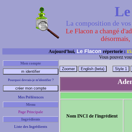
Le
La composition de vos 
Le Flacon a changé d'adr
désormais, 
Le Flacon
Aujourd’hui,
répertorie :
15
Vous pouvez vous
Mon compte
Aden
Pourquoi devrais-je m'identifier ?
Mes Préférences
Menu
Page Principale
Nom INCI de l'ingrédient
Ingrédients
Liste des Ingrédients