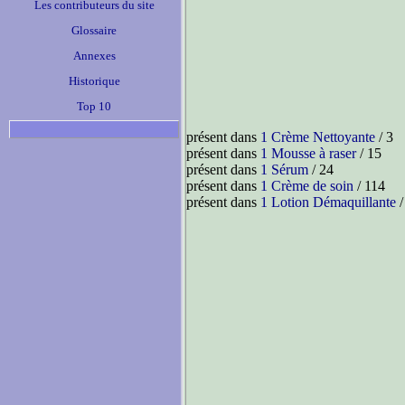
Les contributeurs du site
Glossaire
Annexes
Historique
Top 10
présent dans
1 Crème Nettoyante
/ 3
présent dans
1 Mousse à raser
/ 15
présent dans
1 Sérum
/ 24
présent dans
1 Crème de soin
/ 114
présent dans
1 Lotion Démaquillante
/