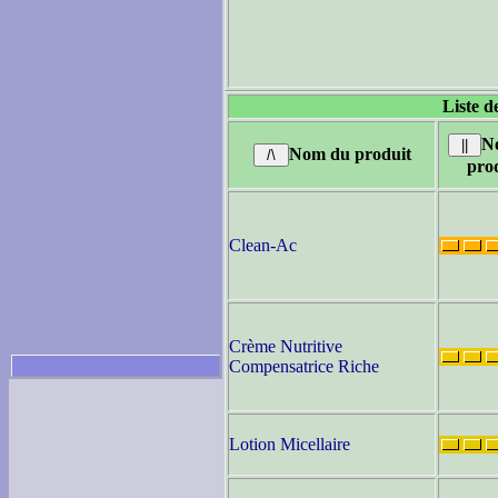
Liste d
N
Nom du produit
pro
Clean-Ac
Crème Nutritive
Compensatrice Riche
Lotion Micellaire