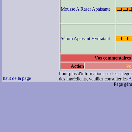
Mousse A Raser Apaisante
Sérum Apaisant Hydratant
Vos commentaires 
Action
Vou
Pour plus d'informations sur les catégor
haut de la page
des ingrédients, veuillez consulter les
A
Page géné