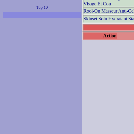
Visage Et Cou
Top 10
Rool-On Masseur Anti-Cell
Skinset Soin Hydratant Sta
Action