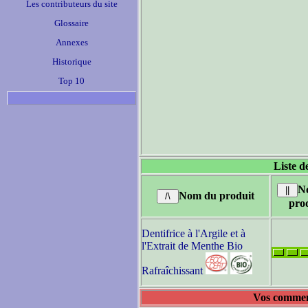
Les contributeurs du site
Glossaire
Annexes
Historique
Top 10
Liste d
N
Nom du produit
pro
Dentifrice à l'Argile et à
l'Extrait de Menthe Bio
Rafraîchissant
Vos comment