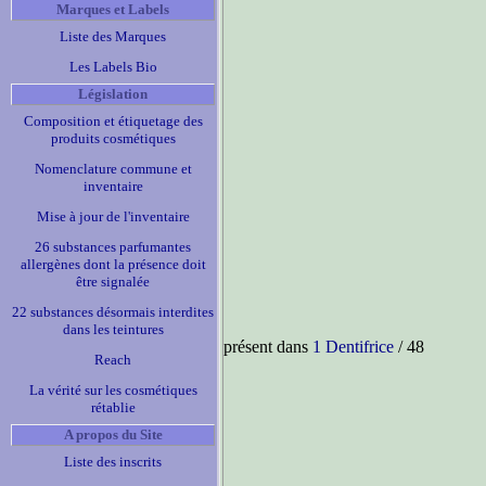
Marques et Labels
Liste des Marques
Les Labels Bio
Législation
Composition et étiquetage des
produits cosmétiques
Nomenclature commune et
inventaire
Mise à jour de l'inventaire
26 substances parfumantes
allergènes dont la présence doit
être signalée
22 substances désormais interdites
dans les teintures
présent dans
1 Dentifrice
/ 48
Reach
La vérité sur les cosmétiques
rétablie
A propos du Site
Liste des inscrits