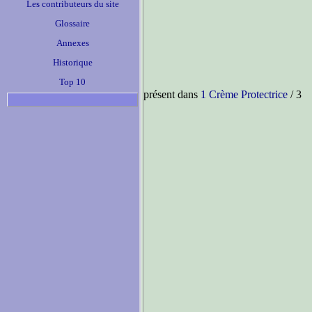
Les contributeurs du site
Glossaire
Annexes
Historique
Top 10
présent dans
1 Crème Protectrice
/ 3