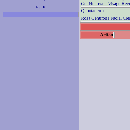
Gel Nettoyant Visage Régu
Top 10
Quantaderm
Rosa Centifolia Facial Cle
Action