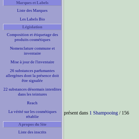
Marques et Labels
Liste des Marques
Les Labels Bio
Législation
Composition et étiquetage des
produits cosmétiques
Nomenclature commune et
inventaire
Mise à jour de l'inventaire
26 substances parfumantes
allergènes dont la présence doit
être signalée
22 substances désormais interdites
dans les teintures
Reach
La vérité sur les cosmétiques
présent dans
1 Shampooing
/ 156
rétablie
A propos du Site
Liste des inscrits