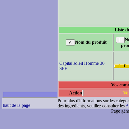
Liste d
N
Nom du produit
pro
Capital soleil Homme 30
SPF
Vos comm
Action
Vou
Pour plus d'informations sur les catégor
haut de la page
des ingrédients, veuillez consulter les
A
Page géné