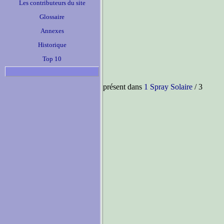
Les contributeurs du site
Glossaire
Annexes
Historique
Top 10
présent dans
1 Spray Solaire
/ 3