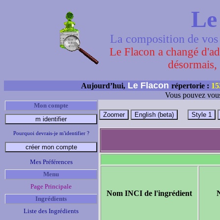
Le
La composition de vos 
Le Flacon a changé d'adr
désormais, 
Le Flacon
Aujourd’hui,
répertorie :
15
Vous pouvez vous
Mon compte
Pourquoi devrais-je m'identifier ?
Mes Préférences
Menu
Page Principale
Nom INCI de l'ingrédient
Ingrédients
Liste des Ingrédients