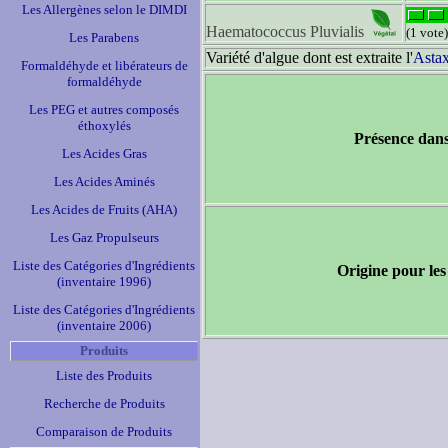
Les Allergènes selon le DIMDI
Haematococcus Pluvialis
(1 vote)
Les Parabens
Variété d'algue dont est extraite l'
Astax
Formaldéhyde et libérateurs de
formaldéhyde
Les PEG et autres composés
éthoxylés
Présence dans
Les Acides Gras
Les Acides Aminés
Les Acides de Fruits (AHA)
Les Gaz Propulseurs
Liste des Catégories d'Ingrédients
Origine pour les
(inventaire 1996)
Liste des Catégories d'Ingrédients
(inventaire 2006)
Produits
Liste des Produits
Recherche de Produits
Comparaison de Produits