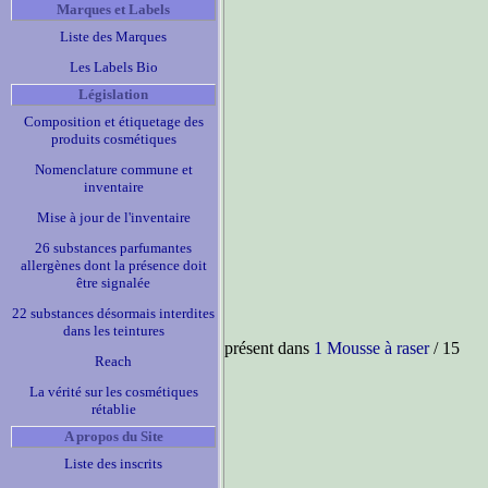
Marques et Labels
Liste des Marques
Les Labels Bio
Législation
Composition et étiquetage des
produits cosmétiques
Nomenclature commune et
inventaire
Mise à jour de l'inventaire
26 substances parfumantes
allergènes dont la présence doit
être signalée
22 substances désormais interdites
dans les teintures
présent dans
1 Mousse à raser
/ 15
Reach
La vérité sur les cosmétiques
rétablie
A propos du Site
Liste des inscrits