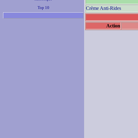
Top 10
Crème Anti-Rides
Action