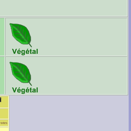
votes