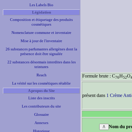
Les Labels Bio
Législation
Composition et étiquetage des produits
cosmétiques
Nomenclature commune et inventaire
Mise à jour de l'inventaire
26 substances parfumantes allergènes dont la
présence doit être signalée
22 substances désormais interdites dans les
teintures
Reach
Formule brute : C
H
O
76
52
La vérité sur les cosmétiques rétablie
A propos du Site
présent dans
1 Crème Anti
Liste des inscrits
Les contributeurs du site
Glossaire
Annexes
Nom du pro
Historique