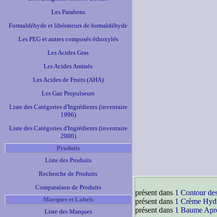
Les Parabens
Formaldéhyde et libérateurs de formaldéhyde
Les PEG et autres composés éthoxylés
Les Acides Gras
Les Acides Aminés
Les Acides de Fruits (AHA)
Les Gaz Propulseurs
Liste des Catégories d'Ingrédients (inventaire
1996)
Liste des Catégories d'Ingrédients (inventaire
2006)
Produits
Liste des Produits
Recherche de Produits
Comparaison de Produits
présent dans
1 Contour de
Marques et Labels
présent dans
1 Crème Hydr
présent dans
1 Baume Apr
Liste des Marques