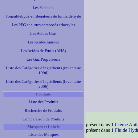
Les Parabens
Formaldéhyde et libérateurs de formaldéhyde
Les PEG et autres composés éthoxylés
Les Acides Gras
Les Acides Aminés
Les Acides de Fruits (AHA)
Les Gaz Propulseurs
Liste des Catégories d'Ingrédients (inventaire
1996)
Liste des Catégories d'Ingrédients (inventaire
2006)
Produits
Liste des Produits
Recherche de Produits
Comparaison de Produits
présent dans
1 Crème Anti
Marques et Labels
présent dans
1 Fluide Hydr
Liste des Marques