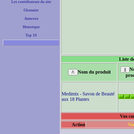
Les contributeurs du site
Glossaire
Annexes
Historique
Top 10
Liste d
N
Nom du produit
pro
Medimix - Savon de Beauté
aux 18 Plantes
Vos co
Action
Vou