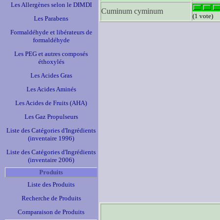
Les Allergènes selon le DIMDI
Cuminum cyminum
(1 vote)
Les Parabens
Formaldéhyde et libérateurs de
formaldéhyde
Les PEG et autres composés
éthoxylés
Les Acides Gras
Les Acides Aminés
Les Acides de Fruits (AHA)
Les Gaz Propulseurs
Liste des Catégories d'Ingrédients
(inventaire 1996)
Liste des Catégories d'Ingrédients
(inventaire 2006)
Produits
Liste des Produits
Recherche de Produits
Comparaison de Produits