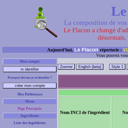
Le
La composition de vos 
Le Flacon a changé d'adr
désormais, 
Le Flacon
Aujourd’hui,
répertorie :
15
Vous pouvez vous
Mon compte
Pourquoi devrais-je m'identifier ?
Mes Préférences
Menu
Page Principale
Nom INCI de l'ingrédient
No
Ingrédients
Liste des Ingrédients