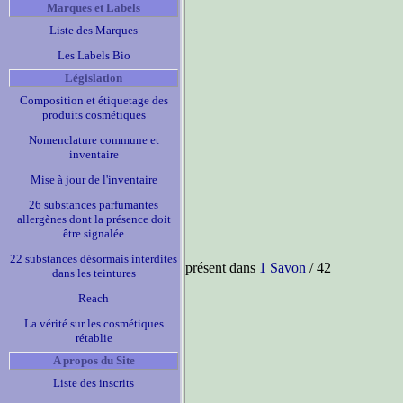
Marques et Labels
Liste des Marques
Les Labels Bio
Législation
Composition et étiquetage des
produits cosmétiques
Nomenclature commune et
inventaire
Mise à jour de l'inventaire
26 substances parfumantes
allergènes dont la présence doit
être signalée
22 substances désormais interdites
présent dans
1 Savon
/ 42
dans les teintures
Reach
La vérité sur les cosmétiques
rétablie
A propos du Site
Liste des inscrits