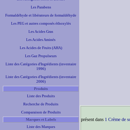
Les Parabens
Formaldéhyde et libérateurs de formaldéhyde
Les PEG et autres composés éthoxylés
Les Acides Gras
Les Acides Aminés
Les Acides de Fruits (AHA)
Les Gaz Propulseurs
Liste des Catégories d'Ingrédients (inventaire
1996)
Liste des Catégories d'Ingrédients (inventaire
2006)
Produits
Liste des Produits
Recherche de Produits
Comparaison de Produits
présent dans
1 Crème de s
Marques et Labels
Liste des Marques