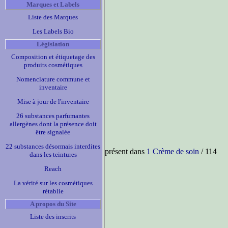
Marques et Labels
Liste des Marques
Les Labels Bio
Législation
Composition et étiquetage des
produits cosmétiques
Nomenclature commune et
inventaire
Mise à jour de l'inventaire
26 substances parfumantes
allergènes dont la présence doit
être signalée
22 substances désormais interdites
présent dans
1 Crème de soin
/ 114
dans les teintures
Reach
La vérité sur les cosmétiques
rétablie
A propos du Site
Liste des inscrits