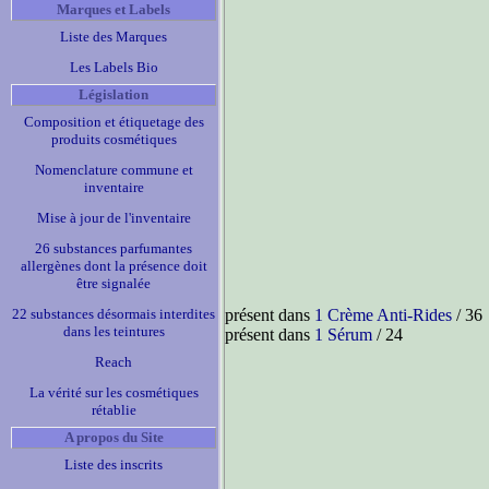
Marques et Labels
Liste des Marques
Les Labels Bio
Législation
Composition et étiquetage des
produits cosmétiques
Nomenclature commune et
inventaire
Mise à jour de l'inventaire
26 substances parfumantes
allergènes dont la présence doit
être signalée
22 substances désormais interdites
présent dans
1 Crème Anti-Rides
/ 36
dans les teintures
présent dans
1 Sérum
/ 24
Reach
La vérité sur les cosmétiques
rétablie
A propos du Site
Liste des inscrits