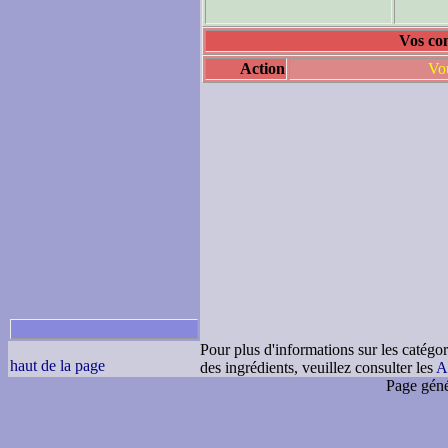
Vos co
Action
Vou
Pour plus d'informations sur les catégor
haut de la page
des ingrédients, veuillez consulter les
A
Page géné