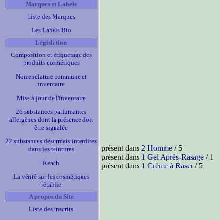
Marques et Labels
Liste des Marques
Les Labels Bio
Législation
Composition et étiquetage des
produits cosmétiques
Nomenclature commune et
inventaire
Mise à jour de l'inventaire
26 substances parfumantes
allergènes dont la présence doit
être signalée
22 substances désormais interdites
présent dans
2 Homme
/ 5
dans les teintures
présent dans
1 Gel Après-Rasage
/ 1
Reach
présent dans
1 Crème à Raser
/ 5
La vérité sur les cosmétiques
rétablie
A propos du Site
Liste des inscrits