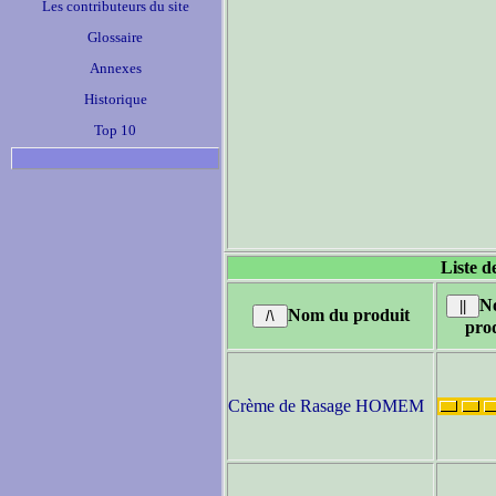
Les contributeurs du site
Glossaire
Annexes
Historique
Top 10
Liste d
N
Nom du produit
pro
Crème de Rasage HOMEM