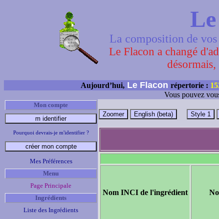
Le
La composition de vos 
Le Flacon a changé d'adr
désormais, 
Le Flacon
Aujourd’hui,
répertorie :
15
Vous pouvez vous
Mon compte
Pourquoi devrais-je m'identifier ?
Mes Préférences
Menu
Page Principale
Nom INCI de l'ingrédient
No
Ingrédients
Liste des Ingrédients