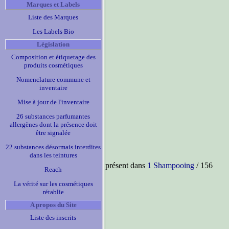
Marques et Labels
Liste des Marques
Les Labels Bio
Législation
Composition et étiquetage des
produits cosmétiques
Nomenclature commune et
inventaire
Mise à jour de l'inventaire
26 substances parfumantes
allergènes dont la présence doit
être signalée
22 substances désormais interdites
dans les teintures
présent dans
1 Shampooing
/ 156
Reach
La vérité sur les cosmétiques
rétablie
A propos du Site
Liste des inscrits