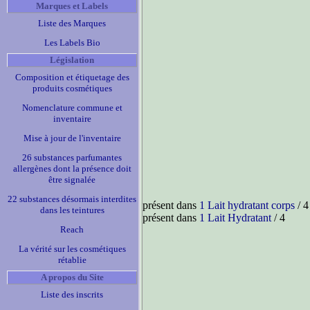
Marques et Labels
Liste des Marques
Les Labels Bio
Législation
Composition et étiquetage des
produits cosmétiques
Nomenclature commune et
inventaire
Mise à jour de l'inventaire
26 substances parfumantes
allergènes dont la présence doit
être signalée
22 substances désormais interdites
présent dans
1 Lait hydratant corps
/ 4
dans les teintures
présent dans
1 Lait Hydratant
/ 4
Reach
La vérité sur les cosmétiques
rétablie
A propos du Site
Liste des inscrits