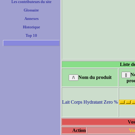
Les contributeurs du site
Glossaire
Annexes
Historique
Top 10
Liste d
N
Nom du produit
pro
Lait Corps Hydratant Zero %
Vos
Action
Vou