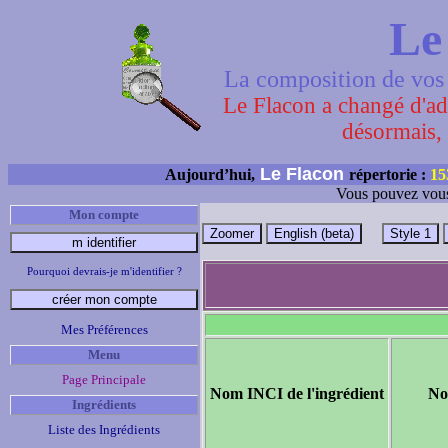
Le
La composition de vos 
Le Flacon a changé d'adr
désormais, 
Le Flacon
Aujourd’hui,
répertorie :
15
Vous pouvez vous
Mon compte
Pourquoi devrais-je m'identifier ?
Mes Préférences
Menu
Page Principale
Nom INCI de l'ingrédient
No
Ingrédients
Liste des Ingrédients