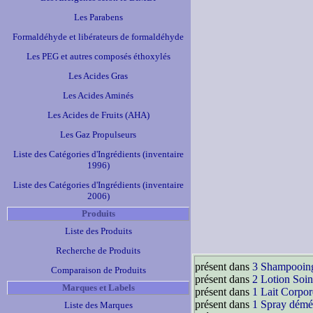
Les Parabens
Formaldéhyde et libérateurs de formaldéhyde
Les PEG et autres composés éthoxylés
Les Acides Gras
Les Acides Aminés
Les Acides de Fruits (AHA)
Les Gaz Propulseurs
Liste des Catégories d'Ingrédients (inventaire
1996)
Liste des Catégories d'Ingrédients (inventaire
2006)
Produits
Liste des Produits
Recherche de Produits
présent dans
3 Shampooin
Comparaison de Produits
présent dans
2 Lotion Soi
Marques et Labels
présent dans
1 Lait Corpor
présent dans
1 Spray démé
Liste des Marques