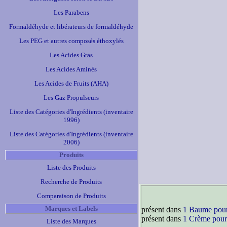
Les Parabens
Formaldéhyde et libérateurs de formaldéhyde
Les PEG et autres composés éthoxylés
Les Acides Gras
Les Acides Aminés
Les Acides de Fruits (AHA)
Les Gaz Propulseurs
Liste des Catégories d'Ingrédients (inventaire
1996)
Liste des Catégories d'Ingrédients (inventaire
2006)
Produits
Liste des Produits
Recherche de Produits
Comparaison de Produits
Marques et Labels
présent dans
1 Baume pour
présent dans
1 Crème pour
Liste des Marques