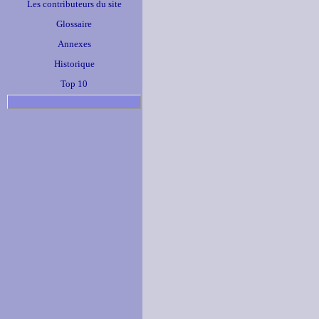
Les contributeurs du site
Glossaire
Annexes
Historique
Top 10