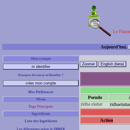
Le Flacon
L
Aujourd’hui,
Mon compte
Pourquoi devrais-je m'identifier ?
Mes Préférences
Pseudo
Menu
ridha elattar
ridhaelatta
Page Principale
Ingrédients
Action
Liste des Ingrédients
Les Allergènes selon le DIMDI