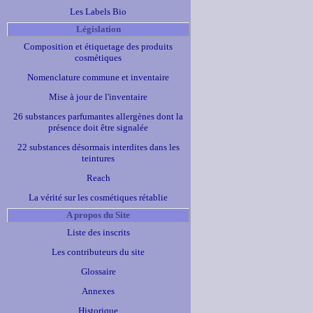
Les Labels Bio
Législation
Composition et étiquetage des produits
cosmétiques
Nomenclature commune et inventaire
Mise à jour de l'inventaire
26 substances parfumantes allergènes dont la
présence doit être signalée
22 substances désormais interdites dans les
teintures
Reach
La vérité sur les cosmétiques rétablie
A propos du Site
Liste des inscrits
Les contributeurs du site
Glossaire
Annexes
Historique