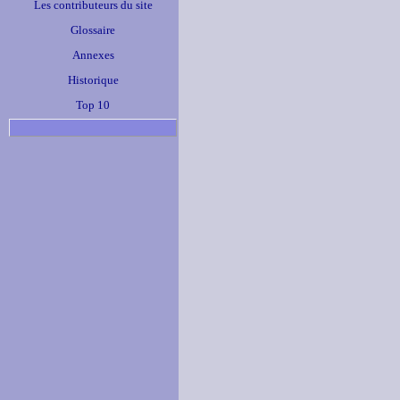
Les contributeurs du site
Glossaire
Annexes
Historique
Top 10