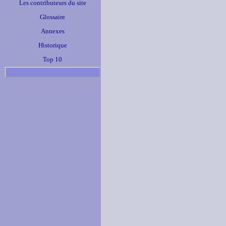
Les contributeurs du site
Glossaire
Annexes
Historique
Top 10