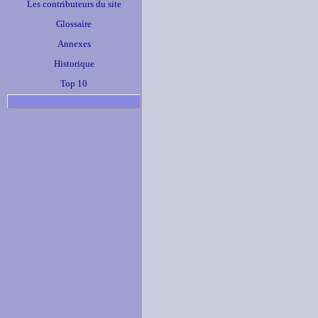
Les contributeurs du site
Glossaire
Annexes
Historique
Top 10