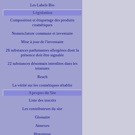
Les Labels Bio
Législation
Composition et étiquetage des produits
cosmétiques
Nomenclature commune et inventaire
Mise à jour de l'inventaire
26 substances parfumantes allergènes dont la
présence doit être signalée
22 substances désormais interdites dans les
teintures
Reach
La vérité sur les cosmétiques rétablie
A propos du Site
Liste des inscrits
Les contributeurs du site
Glossaire
Annexes
Historique