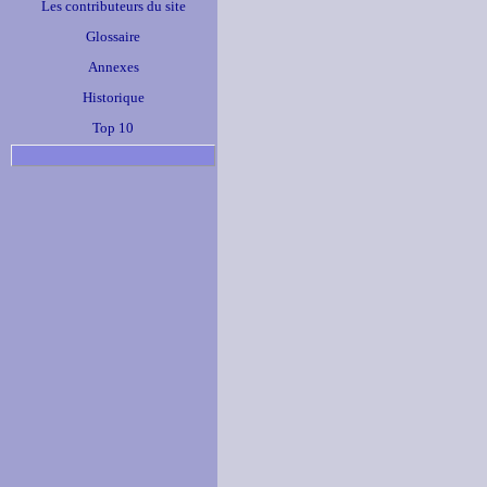
Les contributeurs du site
Glossaire
Annexes
Historique
Top 10