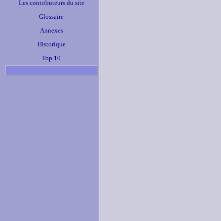
Les contributeurs du site
Glossaire
Annexes
Historique
Top 10